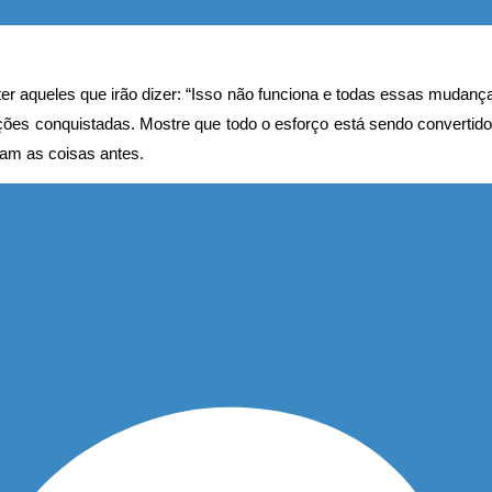
r aqueles que irão dizer: “Isso não funciona e todas essas mudança
oluções conquistadas. Mostre que todo o esforço está sendo conve
am as coisas antes.