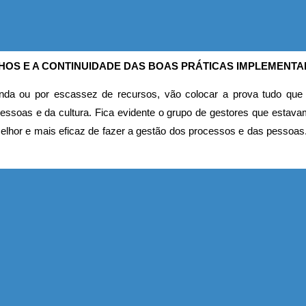
NHOS E A CONTINUIDADE DAS BOAS PRÁTICAS IMPLEMENT
nda ou por escassez de recursos, vão colocar a prova tudo que
as e da cultura. Fica evidente o grupo de gestores que estavam
elhor e mais eficaz de fazer a gestão dos processos e das pessoas. 