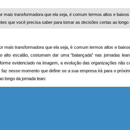
or mais transformadora que ela seja, é comum termos altos e baixos
tes que você precisa saber para tomar as decisões certas ao longo 
por mais transformadora que ela seja, é comum termos altos e baixo
 do alto escalão, costumam dar uma “balançada” nas jornadas le
Conforme evidenciado na imagem, a evolução das organizações não
faz nesse momento que define se a sua empresa irá para o próximo
o longo da jornada lean: