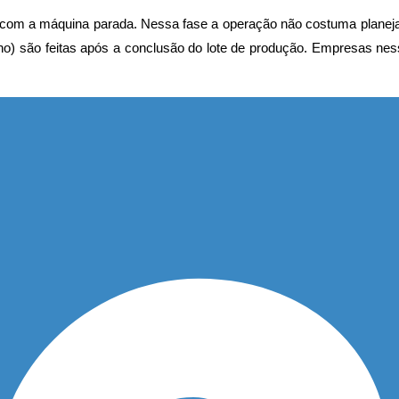
ito com a máquina parada. Nessa fase a operação não costuma plane
rno) são feitas após a conclusão do lote de produção. Empresas n