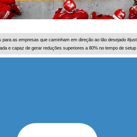
 para as empresas que caminham em direção ao tão desejado #just
a e capaz de gerar reduções superiores a 80% no tempo de setup i