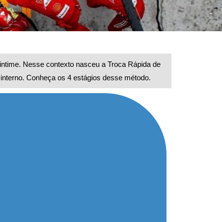
intime. Nesse contexto nasceu a Troca Rápida de
nterno. Conheça os 4 estágios desse método.