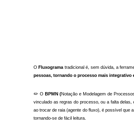
O
Fluxograma
tradicional é, sem dúvida, a ferra
pessoas, tornando o processo mais integrativo e
✏️ O
BPMN (
Notação e Modelagem de Processos 
vinculado as regras do processo, ou a falta dela
ao trocar de raia (agente do fluxo), é possível qu
tornando-se de fácil leitura.