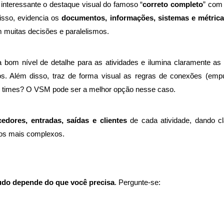
interessante o destaque visual do famoso “
correto completo
” com
isso, evidencia os
documentos, informações, sistemas e métric
 muitas decisões e paralelismos.
bom nível de detalhe para as atividades e ilumina claramente as
vos. Além disso, traz de forma visual as regras de conexões (e
ad times? O VSM pode ser a melhor opção nesse caso.
cedores, entradas, saídas e clientes
de cada atividade, dando c
sos mais complexos.
udo depende do que você precisa
. Pergunte-se: