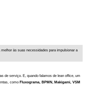
a melhor às suas necessidades para impulsionar a
s de serviço. E, quando falamos de lean office, um
mentas, como
Fluxograma, BPMN, Makigami, VSM