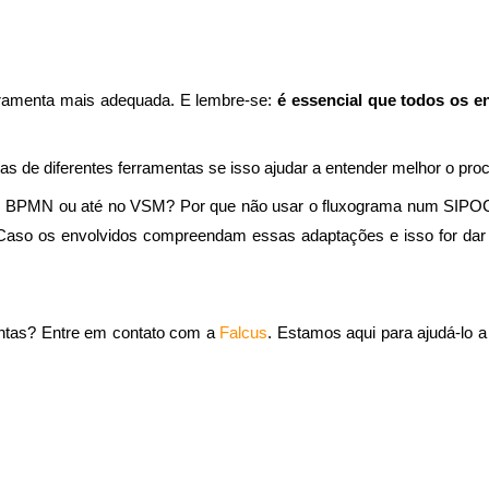
rramenta mais adequada. E lembre-se:
é essencial que todos os 
s de diferentes ferramentas se isso ajudar a entender melhor o pr
um BPMN ou até no VSM? Por que não usar o fluxograma num SIPOC
aso os envolvidos compreendam essas adaptações e isso for dar 
ntas? Entre em contato com a
Falcus
. Estamos aqui para ajudá-lo a