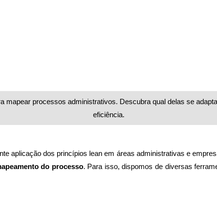
a mapear processos administrativos. Descubra qual delas se adapt
eficiência.
 aplicação dos princípios lean em áreas administrativas e empresa
apeamento do processo
. Para isso, dispomos de diversas ferra