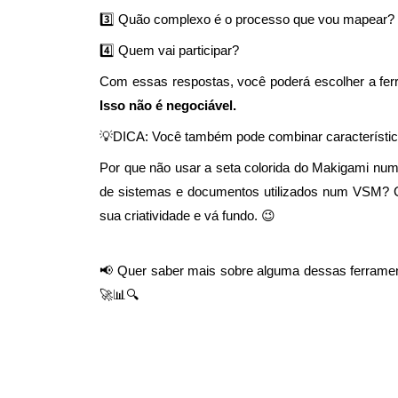
3️⃣ Quão complexo é o processo que vou mapear?
4️⃣ Quem vai participar?
Com essas respostas, você poderá escolher a fe
Isso não é negociável.
💡DICA: Você também pode combinar característica
Por que não usar a seta colorida do Makigami n
de sistemas e documentos utilizados num VSM? C
sua criatividade e vá fundo. 😉
📢 Quer saber mais sobre alguma dessas ferrame
🚀📊🔍