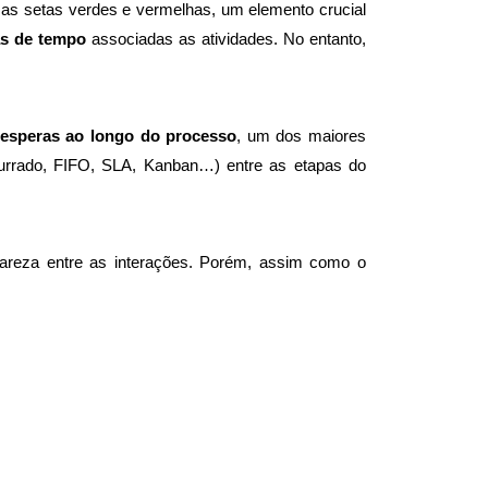
 as setas verdes e vermelhas, um elemento crucial
as de tempo
associadas as atividades. No entanto,
esperas ao longo do processo
, um dos maiores
mpurrado, FIFO, SLA, Kanban…) entre as etapas do
lareza entre as interações. Porém, assim como o