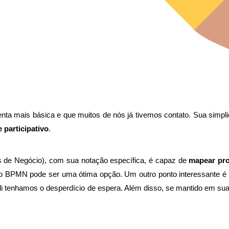
menta mais básica e que muitos de nós já tivemos contato. Sua simpli
 participativo
.
de Negócio), com sua notação específica, é capaz de
mapear pr
s, o BPMN pode ser uma ótima opção. Um outro ponto interessante é 
e ali tenhamos o desperdício de espera. Além disso, se mantido em 