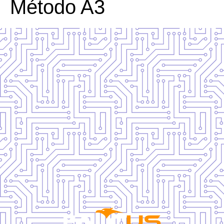
Método A3